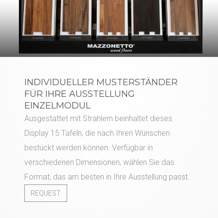
INDIVIDUELLER MUSTERSTÄNDER
FÜR IHRE AUSSTELLUNG
EINZELMODUL
Ausgestattet mit Strahlern beinhaltet dieses
Display 15 Tafeln, die nach Ihren Wünschen
bestückt werden können. Verfügbar in
verschiedenen Dimensionen, wählen Sie das
Format, das am besten in Ihre Ausstellung passt.
REQUEST