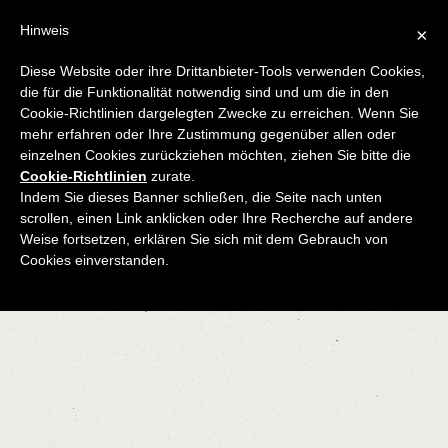
Hinweis
×
Diese Website oder ihre Drittanbieter-Tools verwenden Cookies,
die für die Funktionalität notwendig sind und um die in den
Cookie-Richtlinien dargelegten Zwecke zu erreichen. Wenn Sie
mehr erfahren oder Ihre Zustimmung gegenüber allen oder
MAZZONETTO WOOD
einzelnen Cookies zurückziehen möchten, ziehen Sie bitte die
Cookie-Richtlinien
zurate.
FLOOR
Indem Sie dieses Banner schließen, die Seite nach unten
scrollen, einen Link anklicken oder Ihre Recherche auf andere
Weise fortsetzen, erklären Sie sich mit dem Gebrauch von
Cookies einverstanden.